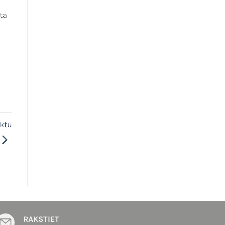
ta
uktu
RAKSTIET