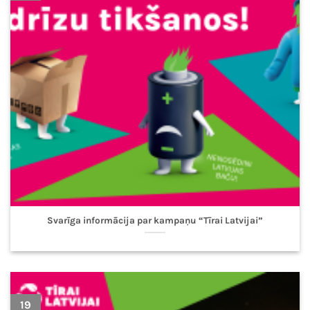
Svarīga informācija par kampaņu “Tīrai Latvijai”
19