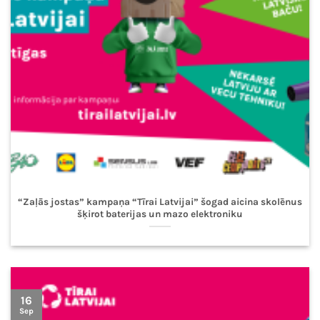
“Zaļās jostas” kampaņa “Tīrai Latvijai” šogad aicina skolēnus
šķirot baterijas un mazo elektroniku
16
Sep