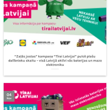
“Zaļās jostas” kampaņa “Tīrai Latvijai” pulcē plašu
dalībnieku skaitu – visā Latvijā aktīvi vāc baterijas un mazo
elektroniku
04
Nov