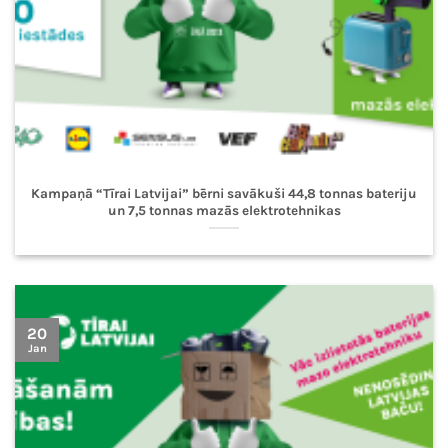
Kampaņā “Tīrai Latvijai” bērni savākuši 44,8 tonnas bateriju
un 7,5 tonnas mazās elektrotehnikas
20
Jan