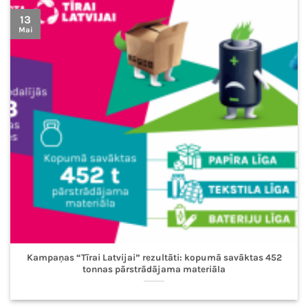
13
Mai
Kampaņas “Tīrai Latvijai” rezultāti: kopumā savāktas 452
tonnas pārstrādājama materiāla