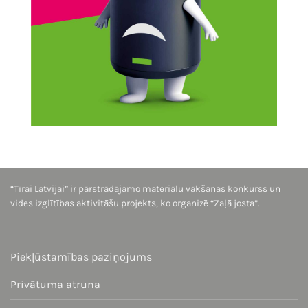
“Tīrai Latvijai” ir pārstrādājamo materiālu vākšanas konkurss un
vides izglītības aktivitāšu projekts, ko organizē “Zaļā josta”.
Piekļūstamības paziņojums
Privātuma atruna