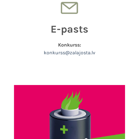
E-pasts
Konkurss:
konkurss@zalajosta.lv