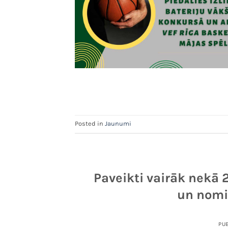
Posted in
Jaunumi
Paveikti vairāk nekā 2
un nomi
PU