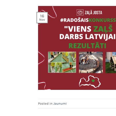
16
Nov
Posted in
Jaunumi