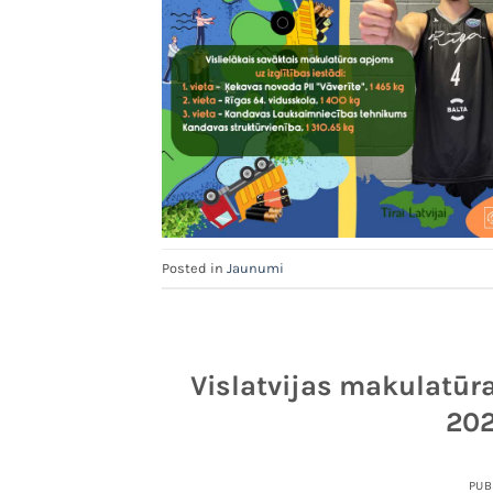
Posted in
Jaunumi
Vislatvijas makulatūra
202
PUB